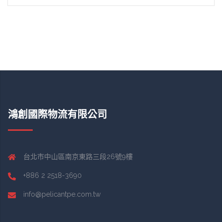
鴻創國際物流有限公司
台北市中山區南京東路三段26號9樓
+886 2 2518-3690
info@pelicantpe.com.tw