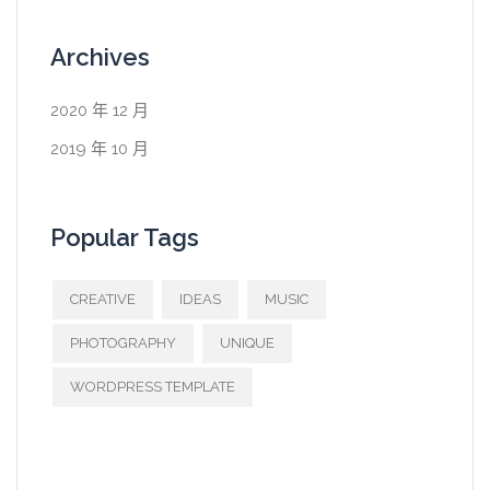
Archives
2020 年 12 月
2019 年 10 月
Popular Tags
CREATIVE
IDEAS
MUSIC
PHOTOGRAPHY
UNIQUE
WORDPRESS TEMPLATE