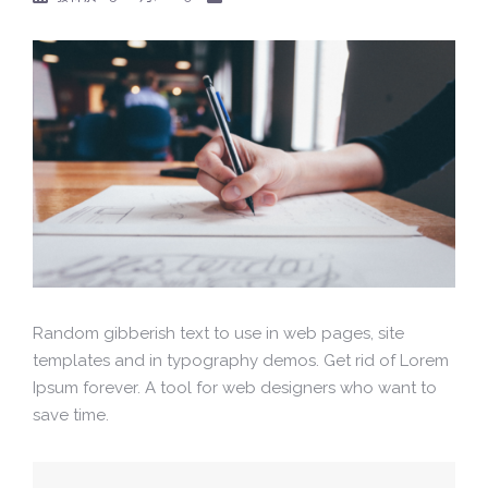
Random gibberish text to use in web pages, site
templates and in typography demos. Get rid of Lorem
Ipsum forever. A tool for web designers who want to
save time.