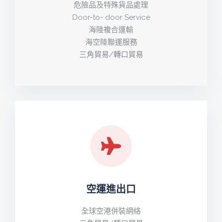
危險品及特殊貨品處理
Door-to- door Service
海陸複合運輸
海空陸聯運服務
三角貿易/轉口貿易
空運進出口
全球空港併裝網絡