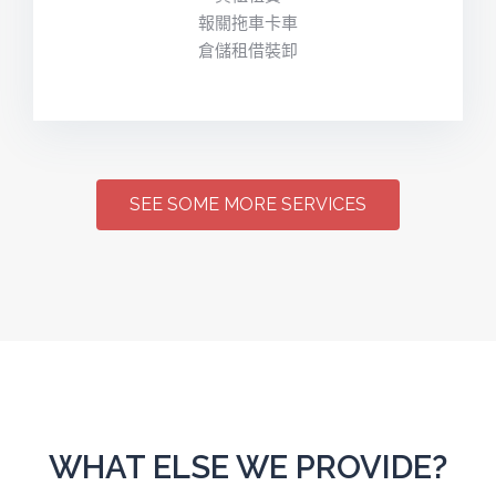
報關拖車卡車
倉儲租借裝卸
SEE SOME MORE SERVICES
WHAT ELSE WE PROVIDE?